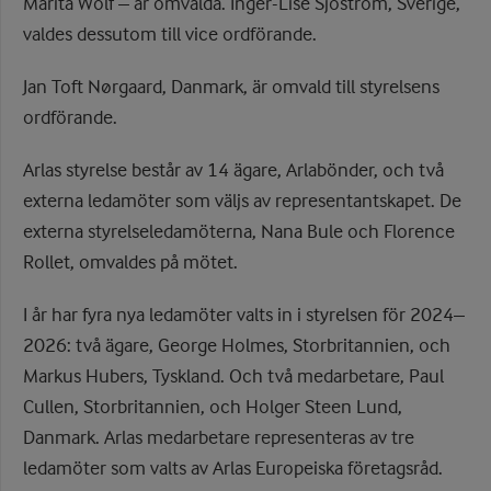
Marita Wolf – är omvalda. Inger-Lise Sjöström, Sverige,
valdes dessutom till vice ordförande.
Jan Toft Nørgaard, Danmark, är omvald till styrelsens
ordförande.
Arlas styrelse består av 14 ägare, Arlabönder, och två
externa ledamöter som väljs av representantskapet. De
externa styrelseledamöterna, Nana Bule och Florence
Rollet, omvaldes på mötet.
I år har fyra nya ledamöter valts in i styrelsen för 2024–
2026: två ägare, George Holmes, Storbritannien, och
Markus Hubers, Tyskland. Och två medarbetare, Paul
Cullen, Storbritannien, och Holger Steen Lund,
Danmark. Arlas medarbetare representeras av tre
ledamöter som valts av Arlas Europeiska företagsråd.