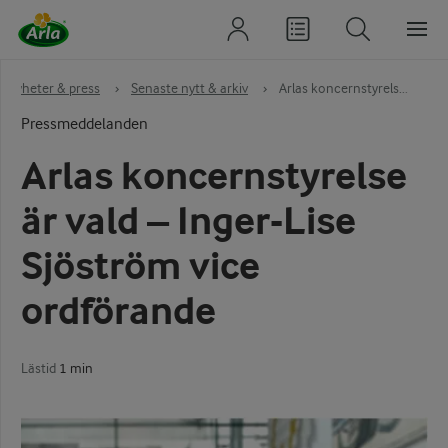
Nyheter & press
›
Senaste nytt & arkiv
›
Arlas koncernstyrels...
Pressmeddelanden
Arlas koncernstyrelse
är vald – Inger-Lise
Sjöström vice
ordförande
Lästid
1 min