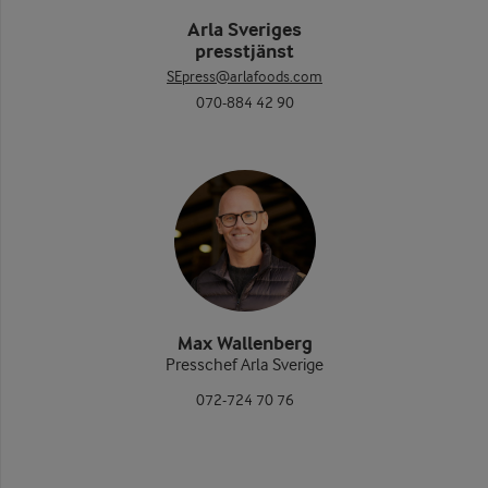
Arla Sveriges
presstjänst
SEpress@arlafoods.com
070-884 42 90
Max Wallenberg
Presschef Arla Sverige
072-724 70 76