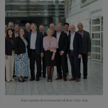
Arlas styrelse de kommande två åren. Foto: Arla