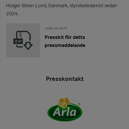
Holger Steen Lund, Danmark, styrelseledamot sedan
2024.
Ladda ner Zip-fil
Presskit för detta
pressmeddelande
Presskontakt