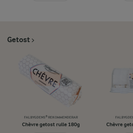
Getost
FALBYGDENS® REKOMMENDERAR
FALBYGDE
Chèvre getost rulle 180g
Chèvre get