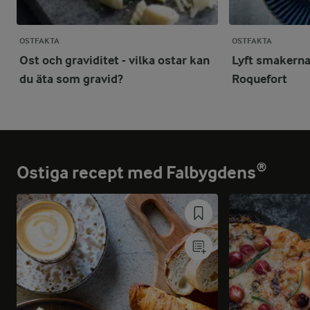
OSTFAKTA
OSTFAKTA
Ost och graviditet - vilka ostar kan
Lyft smakerna
du äta som gravid?
Roquefort
Ostiga recept med Falbygdens®