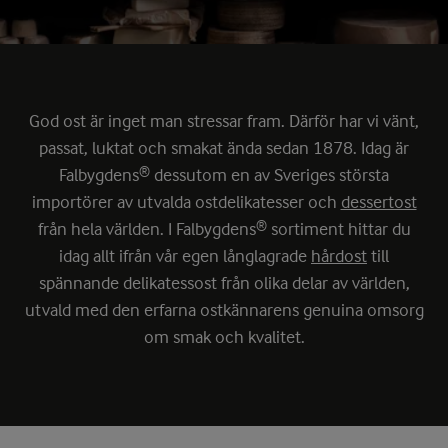
God ost är inget man stressar fram. Därför har vi vänt,
passat, luktat och smakat ända sedan 1878. Idag är
Falbygdens® dessutom en av Sveriges största
importörer av utvalda ostdelikatesser och
dessertost
från hela världen. I Falbygdens® sortiment hittar du
idag allt ifrån vår egen långlagrade
hårdost
till
spännande delikatessost från olika delar av världen,
utvald med den erfarna ostkännarens genuina omsorg
om smak och kvalitet.