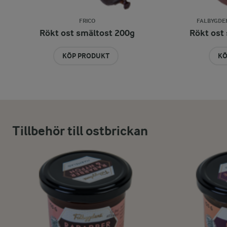
FRICO
FALBYGDE
Rökt ost smältost 200g
Rökt ost
KÖP PRODUKT
KÖ
Tillbehör till ostbrickan