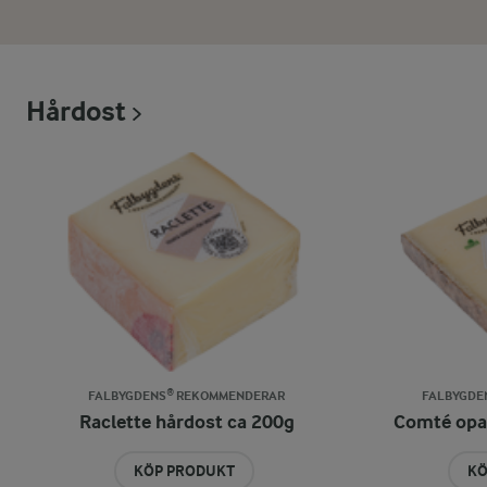
Hårdost
FALBYGDENS® REKOMMENDERAR
FALBYGDE
Raclette hårdost ca 200g
Comté opa
KÖP PRODUKT
KÖ