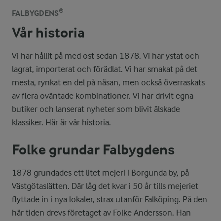
FALBYGDENS®
Vår historia
Vi har hållit på med ost sedan 1878. Vi har ystat och
lagrat, importerat och förädlat. Vi har smakat på det
mesta, rynkat en del på näsan, men också överraskats
av flera oväntade kombinationer. Vi har drivit egna
butiker och lanserat nyheter som blivit älskade
klassiker. Här är vår historia.
Folke grundar Falbygdens
1878 grundades ett litet mejeri i Borgunda by, på
Västgötaslätten. Där låg det kvar i 50 år tills mejeriet
ﬂyttade in i nya lokaler, strax utanför Falköping. På den
här tiden drevs företaget av Folke Andersson. Han