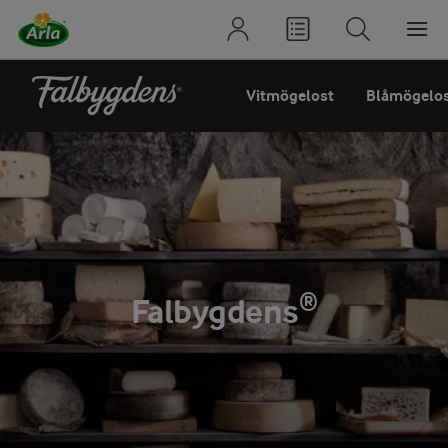
Vitmögelost
Blåmögelo
Falbygdens®