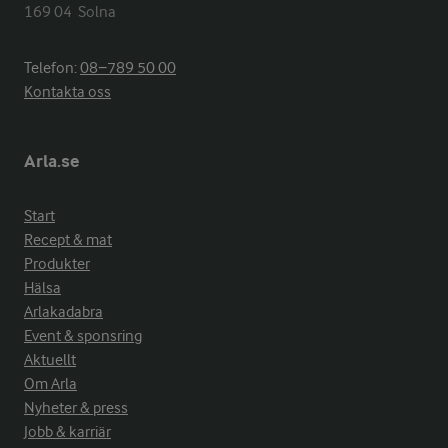
169 04  Solna
Telefon:
08−789 50 00
Kontakta oss
Arla.se
Start
Recept & mat
Produkter
Hälsa
Arlakadabra
Event & sponsring
Aktuellt
Om Arla
Nyheter & press
Jobb & karriär