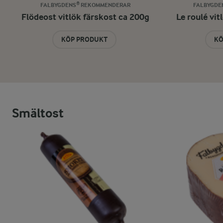
FALBYGDENS® REKOMMENDERAR
FALBYGDE
Flödeost vitlök färskost ca 200g
Le roulé vit
KÖP PRODUKT
KÖ
Smältost